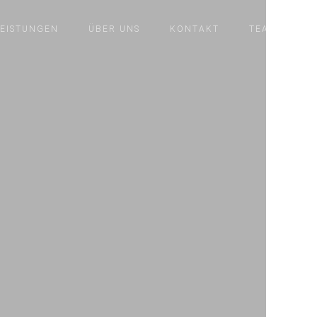
LEISTUNGEN
ÜBER UNS
KONTAKT
TEAM